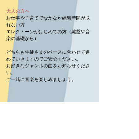
大人の方へ
お仕事や子育てでなかなか練習時間が取
れない方
エレクトーンがはじめての方（
鍵盤や音
楽の基礎から）
どちらも生徒さまのペースに合わせて進
めていきますのでご安心ください。
お好きなジャンルの曲をお知らせくださ
い。
ご一緒に音楽を楽しみましょう。
のお子さまから大人のかた
​年少