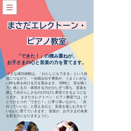
まさだエレクトーン・
ピアノ教室
「できた！」の積み重ねが、
お子さまの心と音楽の力を育てます。
小さな成功体験は、「わたしにもできる」という自
信につながり、一歩踏み出す勇気や、うまくいかな
い時も前を向ける力を育みます。 同時に、音を聴く
力・感じる力・表現する力が少しずつ育ち、音楽を
通して自分らしさをのびのびと表現できるようにな
ります。 まさだエレクトーン・ピアノ教室では、ひ
とりひとりの「できた！」に寄り添いながら、「自
分っていいな」と思える心と、音楽を楽しむ力をて
いねいに育てていきます。 音楽が、お子さまの未来
を彩る力になりますように。